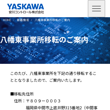
HOME
新着情報
八幡東事業所移転のご案内
八幡東事業所移転のご案内
このたび、八幡東事業所を下記の通り移転するこ
ととなりましたので、ご案内いたします。
■移転先住所
住所：〒８０９ー０００３
福岡県中間市上底井野315番地2（中間事